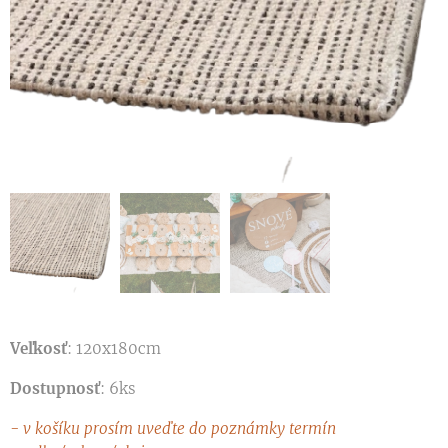
Veľkosť
: 120x180cm
Dostupnosť
: 6ks
- v košíku prosím uveďte do poznámky termín