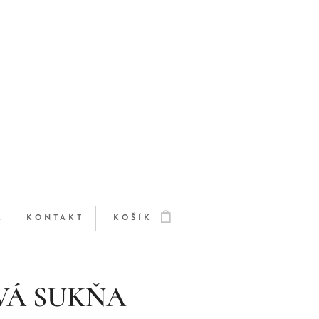
Q
KONTAKT
KOŠÍK
VÁ SUKŇA