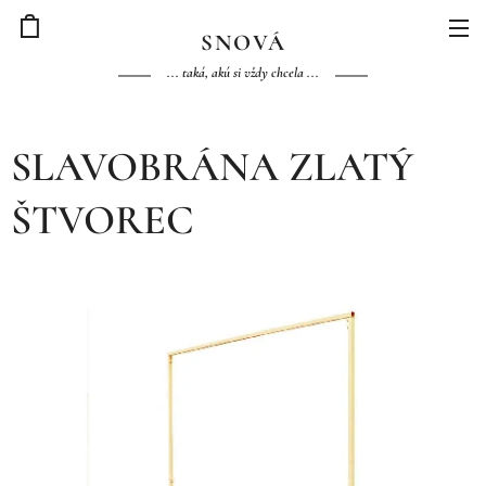
S
NOVÁ
... taká, akú si vždy chcela ...
SLAVOBRÁNA ZLATÝ
ŠTVOREC