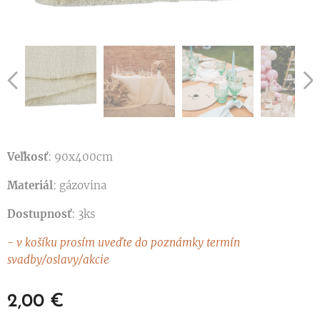
Veľkosť
: 90x400cm
Materiál
: gázovina
Dostupnosť
: 3ks
- v košíku prosím uveďte do poznámky termín
svadby/oslavy/akcie
2,00
€