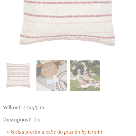
Veľkosť
: 45x45cm
Dostupnosť
: 1ks
- v košíku prosím uveďte do poznámky termín