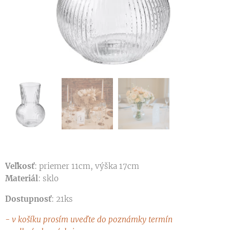
Veľkosť
: priemer 11cm, výška 17cm
Materiál
: sklo
Dostupnosť
: 21ks
- v košíku prosím uveďte do poznámky termín