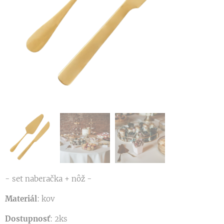
- set naberačka + nôž -
Materiál
: kov
Dostupnosť
: 2ks